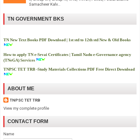
Samacheer Kalv...
TN GOVERNMENT BKS
TN New Text Books PDF Download | 1st std to 12th std New & Old Books
How to apply TN e-Sevai Certificates | Tamil Nadu e-Governance agency
(TNeGA) Services
TNPSC TET TRB -
Study Materials Collections PDF Free Direct Download
ABOUT ME
TNPSC TET TRB
View my complete profile
CONTACT FORM
Name