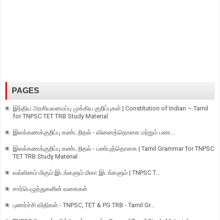
PAGES
இந்திய அரசியலமைப்பு முக்கிய குறிப்புகள் | Constitution of Indian – Tamil
for TNPSC TET TRB Study Material
இலக்கணக்குறிப்பு கண்டறிதல் - வினைத்தொகை மற்றும் பண...
இலக்கணக்குறிப்பு கண்டறிதல் - பண்புத்தொகை | Tamil Grammar for TNPSC
TET TRB Study Material
வல்லினம் மிகும் இடங்களும் மிகா இடங்களும் | TNPSC T...
சார்பெழுத்துகளின் வகைகள்
புணர்ச்சி விதிகள் - TNPSC, TET & PG TRB - Tamil Gr...