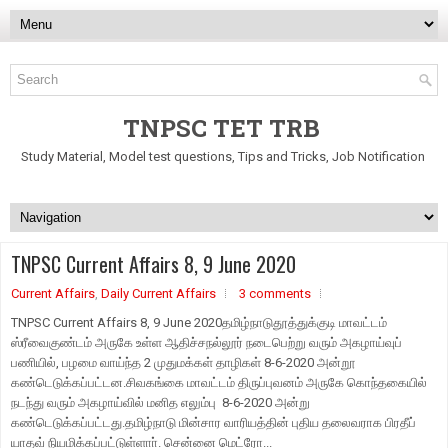
TNPSC TET TRB
Study Material, Model test questions, Tips and Tricks, Job Notification
TNPSC Current Affairs 8, 9 June 2020
Current Affairs
,
Daily Current Affairs
3 comments
TNPSC Current Affairs 8, 9 June 2020தமிழ்நாடுதூத்துக்குடி மாவட்டம்
ஸ்ரீவைகுண்டம் அருகே உள்ள ஆதிச்சநல்லூர் நடைபெற்று வரும் அகழாய்வுப்
பணியில், பழமை வாய்ந்த 2 முதுமக்கள் தாழிகள் 8-6-2020 அன்றூ
கண்டெடுக்கப்பட்டன.சிவகங்கை மாவட்டம் திருப்புவனம் அருகே கொந்தகையில்
நடந்து வரும் அகழாய்வில் மனித எலும்பு 8-6-2020 அன்று
கண்டெடுக்கப்பட்டது.தமிழ்நாடு மின்சார வாரியத்தின் புதிய தலைவராக பிரதீப்
யாதவ் நியமிக்கப்பட்டுள்ளாா். சென்னை மெட்ரோ...