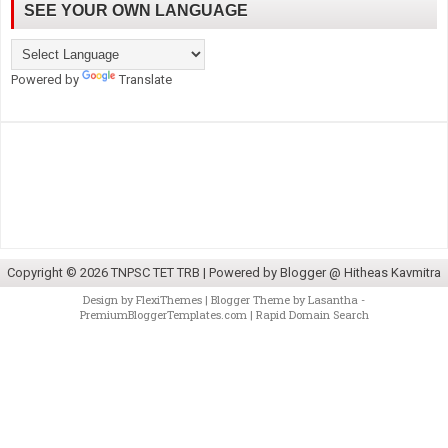
SEE YOUR OWN LANGUAGE
Powered by
Translate
Copyright ©
2026
TNPSC TET TRB
| Powered by
Blogger @ Hitheas Kavmitra
Design by
FlexiThemes
| Blogger Theme by
Lasantha
-
PremiumBloggerTemplates.com
|
Rapid Domain Search