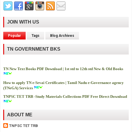
JOIN WITH US
Popular
Tags
Blog Archives
TN GOVERNMENT BKS
TN New Text Books PDF Download | 1st std to 12th std New & Old Books
How to apply TN e-Sevai Certificates | Tamil Nadu e-Governance agency
(TNeGA) Services
TNPSC TET TRB -
Study Materials Collections PDF Free Direct Download
ABOUT ME
TNPSC TET TRB