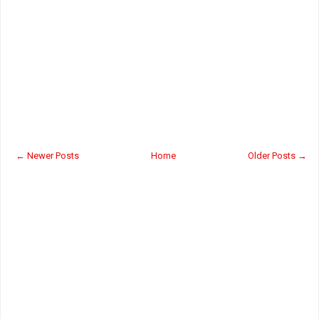
← Newer Posts
Home
Older Posts →