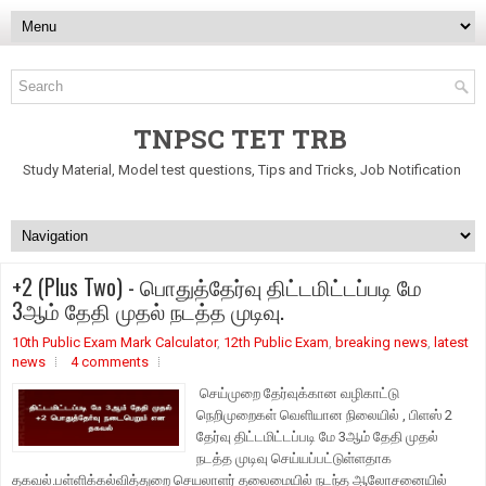
TNPSC TET TRB
Study Material, Model test questions, Tips and Tricks, Job Notification
+2 (Plus Two) - பொதுத்தேர்வு திட்டமிட்டப்படி மே
3ஆம் தேதி முதல் நடத்த முடிவு.
10th Public Exam Mark Calculator
,
12th Public Exam
,
breaking news
,
latest
news
4 comments
செய்முறை தேர்வுக்கான வழிகாட்டு
நெறிமுறைகள் வெளியான நிலையில் , பிளஸ் 2
தேர்வு திட்டமிட்டப்படி மே 3ஆம் தேதி முதல்
நடத்த முடிவு செய்யப்பட்டுள்ளதாக
தகவல்.பள்ளிக்கல்வித்துறை செயலாளர் தலைமையில் நடந்த ஆலோசனையில்