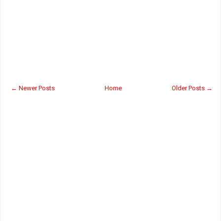
← Newer Posts
Home
Older Posts →