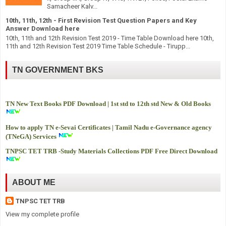
Samacheer Kalv...
10th, 11th, 12th - First Revision Test Question Papers and Key
Answer Download here
10th, 11th and 12th Revision Test 2019 - Time Table Download here 10th,
11th and 12th Revision Test 2019 Time Table Schedule - Tirupp...
TN GOVERNMENT BKS
TN New Text Books PDF Download | 1st std to 12th std New & Old Books
How to apply TN e-Sevai Certificates | Tamil Nadu e-Governance agency
(TNeGA) Services
TNPSC TET TRB -
Study Materials Collections PDF Free Direct Download
ABOUT ME
TNPSC TET TRB
View my complete profile