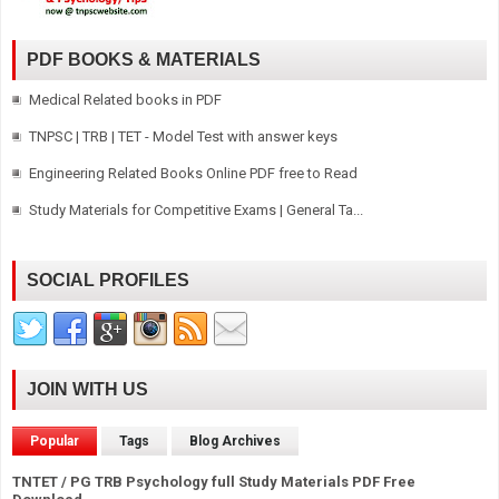
PDF BOOKS & MATERIALS
Medical Related books in PDF
TNPSC | TRB | TET - Model Test with answer keys
Engineering Related Books Online PDF free to Read
Study Materials for Competitive Exams | General Ta...
SOCIAL PROFILES
JOIN WITH US
Popular
Tags
Blog Archives
TNTET / PG TRB Psychology full Study Materials PDF Free