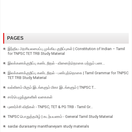
PAGES
இந்திய அரசியலமைப்பு முக்கிய குறிப்புகள் | Constitution of Indian – Tamil
for TNPSC TET TRB Study Material
இலக்கணக்குறிப்பு கண்டறிதல் - வினைத்தொகை மற்றும் பண...
இலக்கணக்குறிப்பு கண்டறிதல் - பண்புத்தொகை | Tamil Grammar for TNPSC
TET TRB Study Material
வல்லினம் மிகும் இடங்களும் மிகா இடங்களும் | TNPSC T...
சார்பெழுத்துகளின் வகைகள்
புணர்ச்சி விதிகள் - TNPSC, TET & PG TRB - Tamil Gr...
TNPSC பொதுத்தமிழ் | கடற்பயணம் - General Tamil Study Material
saidai duraisamy manithaneyam study materials