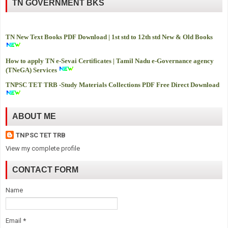
TN GOVERNMENT BKS
TN New Text Books PDF Download | 1st std to 12th std New & Old Books
How to apply TN e-Sevai Certificates | Tamil Nadu e-Governance agency
(TNeGA) Services
TNPSC TET TRB -
Study Materials Collections PDF Free Direct Download
ABOUT ME
TNPSC TET TRB
View my complete profile
CONTACT FORM
Name
Email
*