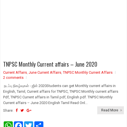
TNPSC Monthly Current affairs – June 2020
Current Affairs
,
June Current Affairs
,
TNPSC Monthly Current Affairs
2 comments
நடப்பு நிகழ்வுகள் - ஜீன் 2020Students can get Monthly current affairs in
English, Tamil, Current affairs for TNPSC, TNPSC Monthly current affairs
Pdf, TNPSC Current affairs in Tamil pdf, English pdf. TNPSC Monthly
Current affairs – June 2020 English Tamil Read Onl...
Share:
Read More
W
F
T
S