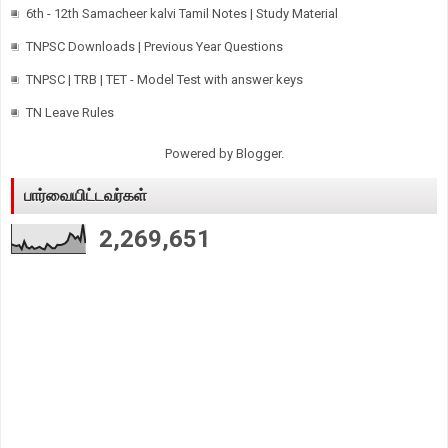
6th - 12th Samacheer kalvi Tamil Notes | Study Material
TNPSC Downloads | Previous Year Questions
TNPSC | TRB | TET - Model Test with answer keys
TN Leave Rules
Powered by
Blogger
.
பார்வையிட்டவர்கள்
2,269,651