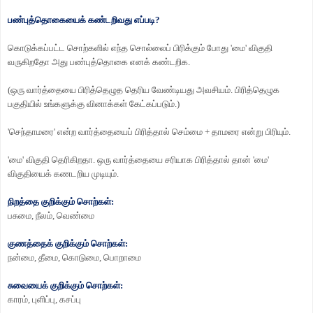
பண்புத்தொகையைக் கண்டறிவது எப்படி
?
கொடுக்கப்பட்ட சொற்களில் எந்த சொல்லைப் பிரிக்கும் போது
'
மை
'
விகுதி
வருகிறதோ அது பண்புத்தொகை எனக் கண்டறிக.
(
ஒரு வார்த்தையை பிரித்தெழுத தெரிய வேண்டியது அவசியம். பிரித்தெழுக
பகுதியில் உங்களுக்கு வினாக்கள் கேட்கப்படும்.)
'
செந்தாமரை
'
என்ற வார்த்தையைப் பிரித்தால் செம்மை + தாமரை என்று பிரியும்.
'
மை
'
விகுதி தெரிகிறதா. ஒரு வார்த்தையை சரியாக பிரித்தால் தான்
'
மை
'
விகுதியைக் கணடறிய முடியும்.
நிறத்தை குறிக்கும் சொற்கள்:
பசுமை
,
நீலம்
,
வெண்மை
குணத்தைக் குறிக்கும் சொற்கள்:
நன்மை
,
தீமை
,
கொடுமை
,
பொறாமை
சுவையைக் குறிக்கும் சொற்கள்:
காரம்
,
புளிப்பு
,
கசப்பு