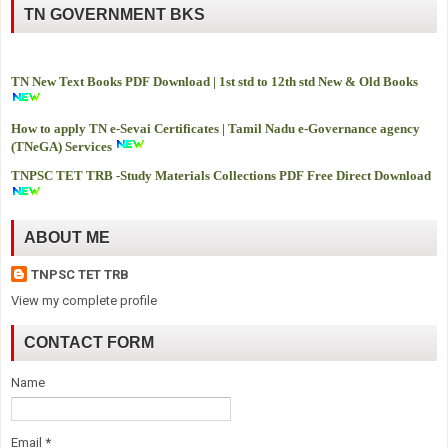
TN GOVERNMENT BKS
TN New Text Books PDF Download | 1st std to 12th std New & Old Books
How to apply TN e-Sevai Certificates | Tamil Nadu e-Governance agency
(TNeGA) Services
TNPSC TET TRB -
Study Materials Collections PDF Free Direct Download
ABOUT ME
TNPSC TET TRB
View my complete profile
CONTACT FORM
Name
Email
*