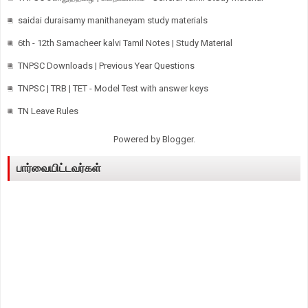
saidai duraisamy manithaneyam study materials
6th - 12th Samacheer kalvi Tamil Notes | Study Material
TNPSC Downloads | Previous Year Questions
TNPSC | TRB | TET - Model Test with answer keys
TN Leave Rules
Powered by
Blogger
.
பார்வையிட்டவர்கள்