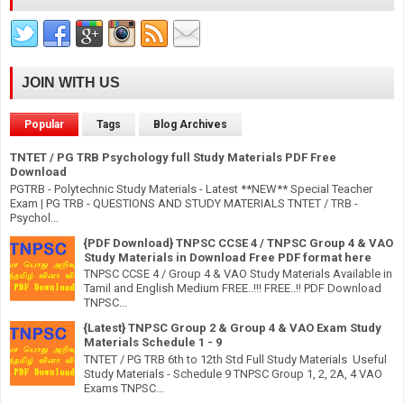
JOIN WITH US
Popular
Tags
Blog Archives
TNTET / PG TRB Psychology full Study Materials PDF Free
Download
PGTRB - Polytechnic Study Materials - Latest **NEW** Special Teacher
Exam | PG TRB - QUESTIONS AND STUDY MATERIALS TNTET / TRB -
Psychol...
{PDF Download} TNPSC CCSE 4 / TNPSC Group 4 & VAO
Study Materials in Download Free PDF format here
TNPSC CCSE 4 / Group 4 & VAO Study Materials Available in
Tamil and English Medium FREE..!!! FREE..!! PDF Download
TNPSC...
{Latest} TNPSC Group 2 & Group 4 & VAO Exam Study
Materials Schedule 1 - 9
TNTET / PG TRB 6th to 12th Std Full Study Materials Useful
Study Materials - Schedule 9 TNPSC Group 1, 2, 2A, 4 VAO
Exams TNPSC...