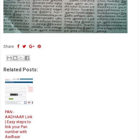
Share:
Related Posts:
PAN -
AADHAAR Link
| Easy steps to
link your Pan
number with
Aadhaar