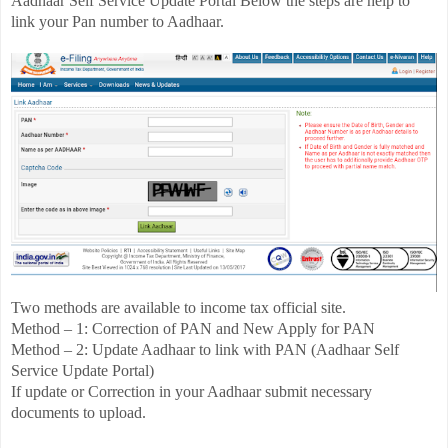
Aadhaar Self Service Update Portal Below the steps are help to
link your Pan number to Aadhaar.
Two methods are available to income tax official site.
Method – 1: Correction of PAN and New Apply for PAN
Method – 2: Update Aadhaar to link with PAN (Aadhaar Self
Service Update Portal)
If update or Correction in your Aadhaar submit necessary
documents to upload.