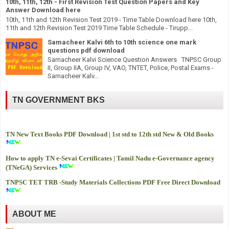
10th, 11th, 12th - First Revision Test Question Papers and Key
Answer Download here
10th, 11th and 12th Revision Test 2019 - Time Table Download here 10th,
11th and 12th Revision Test 2019 Time Table Schedule - Tirupp...
Samacheer Kalvi 6th to 10th science one mark
questions pdf download
Samacheer Kalvi Science Question Answers TNPSC Group
II, Group IIA, Group IV, VAO, TNTET, Police, Postal Exams -
Samacheer Kalv...
TN GOVERNMENT BKS
TN New Text Books PDF Download | 1st std to 12th std New & Old Books
How to apply TN e-Sevai Certificates | Tamil Nadu e-Governance agency
(TNeGA) Services
TNPSC TET TRB -
Study Materials Collections PDF Free Direct Download
ABOUT ME