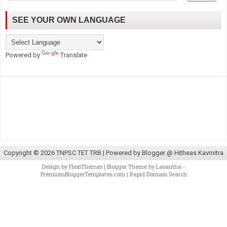
SEE YOUR OWN LANGUAGE
Powered by
Translate
Copyright ©
2026
TNPSC TET TRB
| Powered by
Blogger @ Hitheas Kavmitra
Design by
FlexiThemes
| Blogger Theme by
Lasantha
-
PremiumBloggerTemplates.com
|
Rapid Domain Search